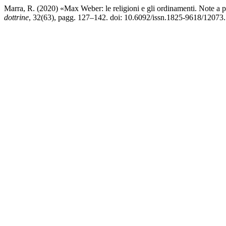
Marra, R. (2020) «Max Weber: le religioni e gli ordinamenti. Note a 
dottrine
, 32(63), pagg. 127–142. doi: 10.6092/issn.1825-9618/12073.