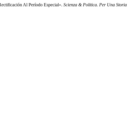
Rectificación Al Período Especial».
Scienza & Politica. Per Una Storia