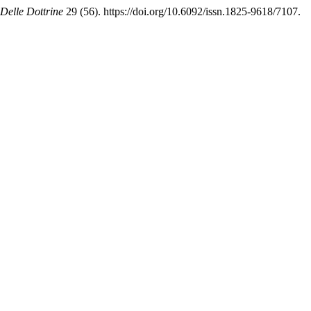
 Delle Dottrine
29 (56). https://doi.org/10.6092/issn.1825-9618/7107.