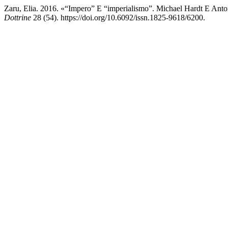
Zaru, Elia. 2016. «“Impero” E “imperialismo”. Michael Hardt E Anton
Dottrine
28 (54). https://doi.org/10.6092/issn.1825-9618/6200.