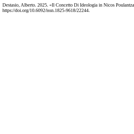
Destasio, Alberto. 2025. «Il Concetto Di Ideologia in Nicos Poulantz
https://doi.org/10.6092/issn.1825-9618/22244.