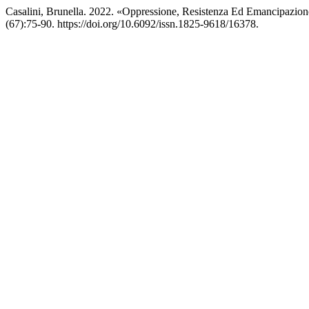
Casalini, Brunella. 2022. «Oppressione, Resistenza Ed Emancipazio
(67):75-90. https://doi.org/10.6092/issn.1825-9618/16378.