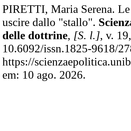
PIRETTI, Maria Serena. Le 
uscire dallo "stallo".
Scienz
delle dottrine
,
[S. l.]
, v. 1
10.6092/issn.1825-9618/27
https://scienzaepolitica.uni
em: 10 ago. 2026.