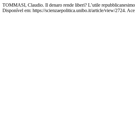
TOMMASI, Claudio. Il denaro rende liberi? L’utile repubblicanesimo
Disponível em: https://scienzaepolitica.unibo.it/article/view/2724. Ac