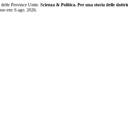
 delle Province Unite.
Scienza & Politica. Per una storia delle dottri
esso em: 6 ago. 2026.