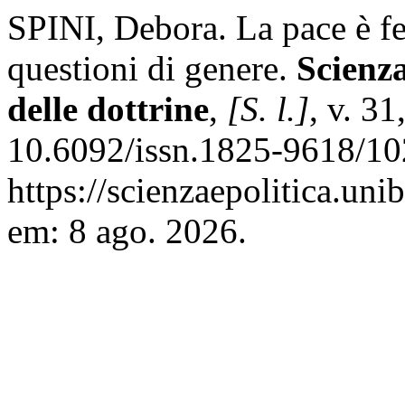
SPINI, Debora. La pace è f
questioni di genere.
Scienza
delle dottrine
,
[S. l.]
, v. 3
10.6092/issn.1825-9618/10
https://scienzaepolitica.uni
em: 8 ago. 2026.