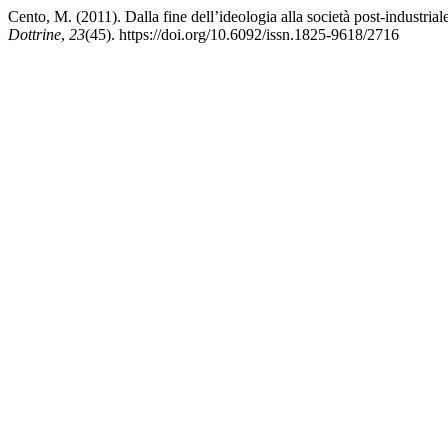
Cento, M. (2011). Dalla fine dell’ideologia alla società post-industria
Dottrine
,
23
(45). https://doi.org/10.6092/issn.1825-9618/2716