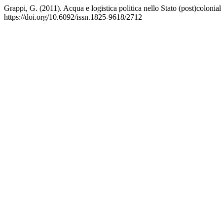
Grappi, G. (2011). Acqua e logistica politica nello Stato (post)colonia
https://doi.org/10.6092/issn.1825-9618/2712