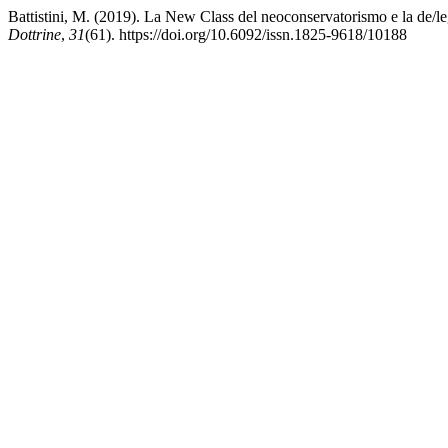
Battistini, M. (2019). La New Class del neoconservatorismo e la de/l
Dottrine
,
31
(61). https://doi.org/10.6092/issn.1825-9618/10188