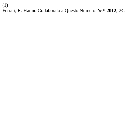
(1)
Ferrari, R. Hanno Collaborato a Questo Numero.
SeP
2012
,
24
.