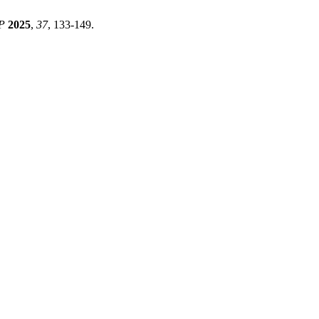
P
2025
,
37
, 133-149.