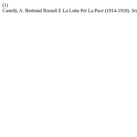
(1)
Castelli, A. Bertrand Russell E La Lotta Per La Pace (1914-1918).
Se