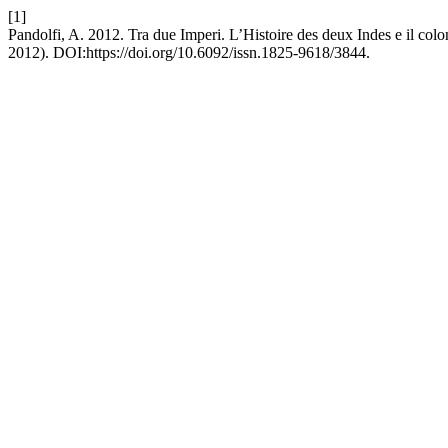
[1]
Pandolfi, A. 2012. Tra due Imperi. L’Histoire des deux Indes e il co
2012). DOI:https://doi.org/10.6092/issn.1825-9618/3844.