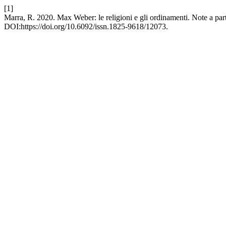
[1]
Marra, R. 2020. Max Weber: le religioni e gli ordinamenti. Note a pa
DOI:https://doi.org/10.6092/issn.1825-9618/12073.