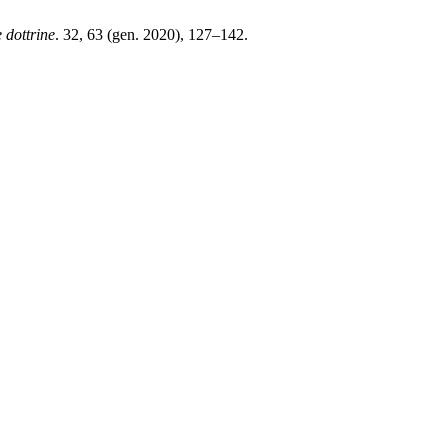
 dottrine
. 32, 63 (gen. 2020), 127–142.