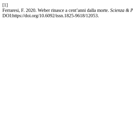
[1]
Ferraresi, F. 2020. Weber rinasce a cent’anni dalla morte.
Scienza & Po
DOI:https://doi.org/10.6092/issn.1825-9618/12053.