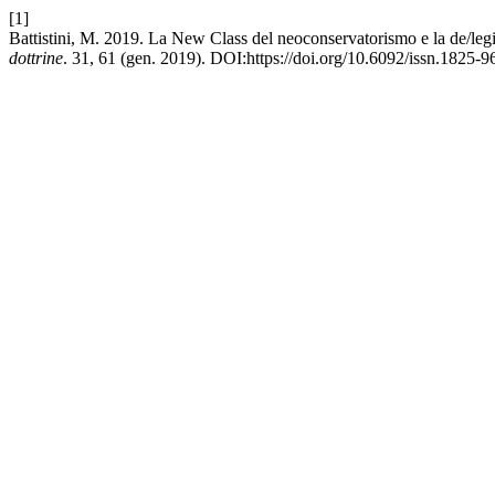
[1]
Battistini, M. 2019. La New Class del neoconservatorismo e la de/leg
dottrine
. 31, 61 (gen. 2019). DOI:https://doi.org/10.6092/issn.1825-