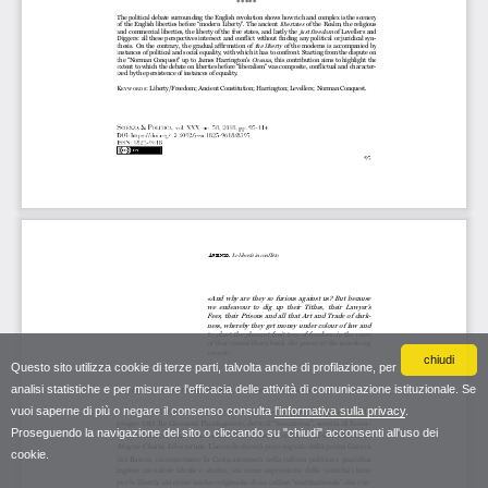
chiudi
Questo sito utilizza cookie di terze parti, talvolta anche di profilazione, per
analisi statistiche e per misurare l'efficacia delle attività di comunicazione istituzionale. Se
vuoi saperne di più o negare il consenso consulta
l'informativa sulla privacy
.
Proseguendo la navigazione del sito o cliccando su "chiudi" acconsenti all'uso dei
cookie.