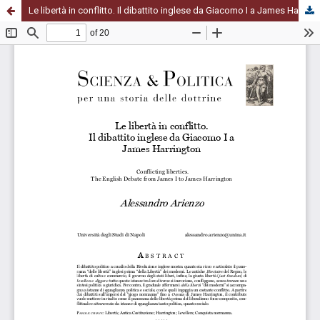
Le libertà in conflitto. Il dibattito inglese da Giacomo I a James Harrington