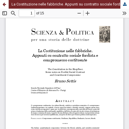
La Costituzione nelle fabbriche. Appunti su contratto sociale fordista e compromesso costituente