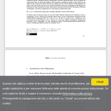
chiudi
Questo sito utilizza cookie di terze parti, talvolta anche di profilazione, per
analisi statistiche e per misurare l'efficacia delle attività di comunicazione istituzionale. Se
vuoi saperne di più o negare il consenso consulta
l'informativa sulla privacy
.
Proseguendo la navigazione del sito o cliccando su "chiudi" acconsenti all'uso dei
cookie.