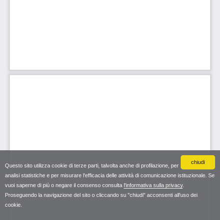
chiudi
Questo sito utilizza cookie di terze parti, talvolta anche di profilazione, per
analisi statistiche e per misurare l'efficacia delle attività di comunicazione istituzionale. Se
vuoi saperne di più o negare il consenso consulta
l'informativa sulla privacy
.
Proseguendo la navigazione del sito o cliccando su "chiudi" acconsenti all'uso dei
cookie.