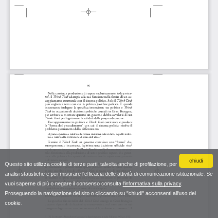
chiudi
Questo sito utilizza cookie di terze parti, talvolta anche di profilazione, per
analisi statistiche e per misurare l'efficacia delle attività di comunicazione istituzionale. Se
vuoi saperne di più o negare il consenso consulta
l'informativa sulla privacy
.
Proseguendo la navigazione del sito o cliccando su "chiudi" acconsenti all'uso dei
cookie.