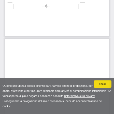
chiudi
Questo sito utilizza cookie di terze parti, talvolta anche di profilazione, per
analisi statistiche e per misurare l'efficacia delle attività di comunicazione istituzionale. Se
vuoi saperne di più o negare il consenso consulta
l'informativa sulla privacy
.
Proseguendo la navigazione del sito o cliccando su "chiudi" acconsenti all'uso dei
cookie.