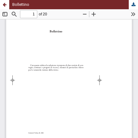
Bollettino