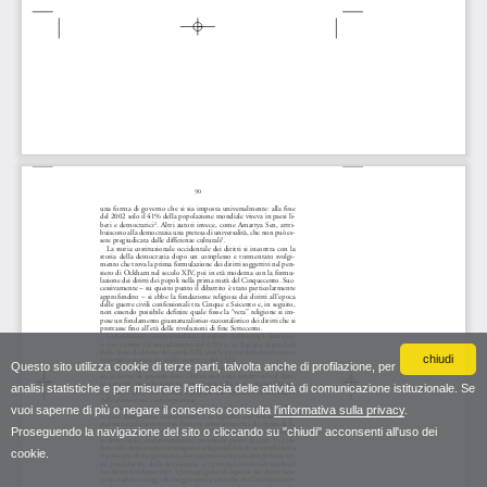
chiudi
Questo sito utilizza cookie di terze parti, talvolta anche di profilazione, per
analisi statistiche e per misurare l'efficacia delle attività di comunicazione istituzionale. Se
vuoi saperne di più o negare il consenso consulta
l'informativa sulla privacy
.
Proseguendo la navigazione del sito o cliccando su "chiudi" acconsenti all'uso dei
cookie.