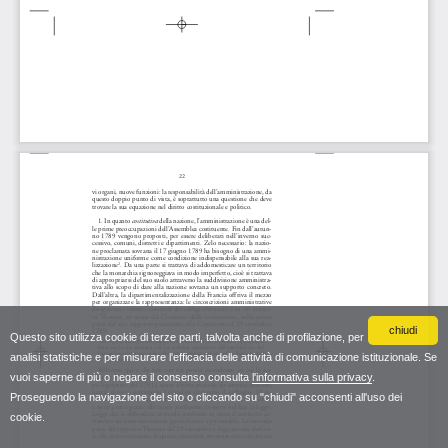
chiudi
Questo sito utilizza cookie di terze parti, talvolta anche di profilazione, per
analisi statistiche e per misurare l'efficacia delle attività di comunicazione istituzionale. Se
vuoi saperne di più o negare il consenso consulta
l'informativa sulla privacy
.
Proseguendo la navigazione del sito o cliccando su "chiudi" acconsenti all'uso dei
cookie.