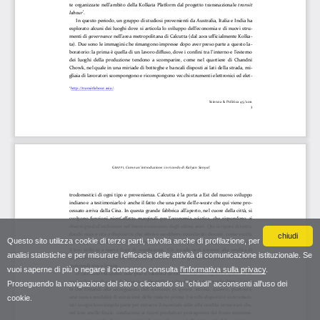
chiudi
Questo sito utilizza cookie di terze parti, talvolta anche di profilazione, per
analisi statistiche e per misurare l'efficacia delle attività di comunicazione istituzionale. Se
vuoi saperne di più o negare il consenso consulta
l'informativa sulla privacy
.
Proseguendo la navigazione del sito o cliccando su "chiudi" acconsenti all'uso dei
cookie.