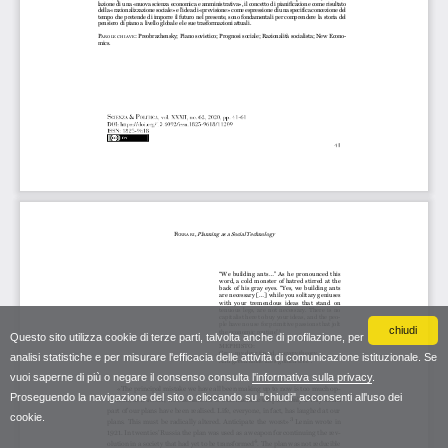
chiudi
Questo sito utilizza cookie di terze parti, talvolta anche di profilazione, per
analisi statistiche e per misurare l'efficacia delle attività di comunicazione istituzionale. Se
vuoi saperne di più o negare il consenso consulta
l'informativa sulla privacy
.
Proseguendo la navigazione del sito o cliccando su "chiudi" acconsenti all'uso dei
cookie.